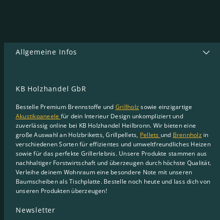
Allgemeine Infos
KB Holzhandel GbR
Bestelle Premium Brennstoffe und
Grillholz
sowie einzigartige
Akustikpaneele
für dein Interieur Design unkompliziert und
zuverlässig online bei KB Holzhandel Heilbronn. Wir bieten eine
große Auswahl an Holzbriketts, Grillpellets,
Pellets
und
Brennholz
in
verschiedenen Sorten für effizientes und umweltfreundliches Heizen
sowie für das perfekte Grillerlebnis. Unsere Produkte stammen aus
nachhaltiger Forstwirtschaft und überzeugen durch höchste Qualität.
Verleihe deinem Wohnraum eine besondere Note mit unseren
Baumscheiben als Tischplatte. Bestelle noch heute und lass dich von
unseren Produkten überzeugen!
Newsletter