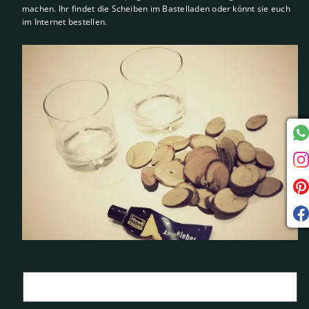
machen. Ihr findet die Scheiben im Bastelladen oder könnt sie euch
im Internet bestellen.
Name
*